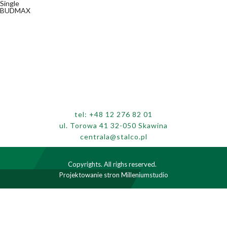
Single
BUDMAX
tel:
+48 12 276 82 01
ul. Torowa 41 32-050 Skawina
centrala@stalco.pl
Copyrights. All righs reserved.
Projektowanie stron
Milleniumstudio