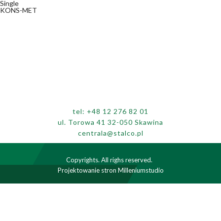
Single
KONS-MET
tel:
+48 12 276 82 01
ul. Torowa 41 32-050 Skawina
centrala@stalco.pl
Copyrights. All righs reserved.
Projektowanie stron
Milleniumstudio