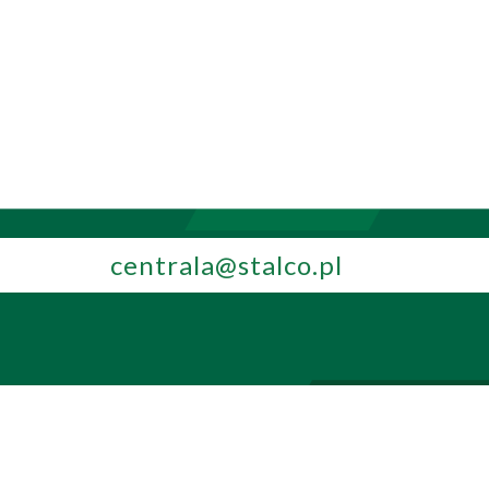
centrala@stalco.pl