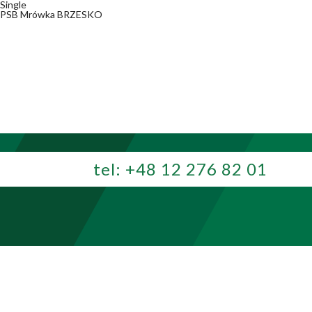
Single
PSB Mrówka BRZESKO
tel:
+48 12 276 82 01